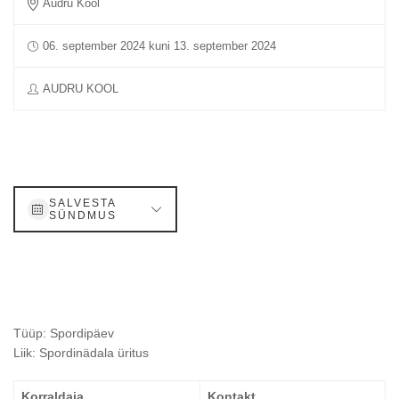
Audru Kool
06. september 2024 kuni 13. september 2024
AUDRU KOOL
SALVESTA
SÜNDMUS
Tüüp: Spordipäev
Liik: Spordinädala üritus
Korraldaja
Kontakt