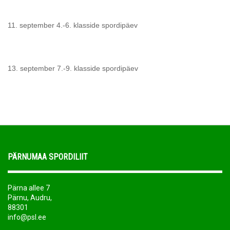
11. september 4.-6. klasside spordipäev
13. september 7.-9. klasside spordipäev
PÄRNUMAA SPORDILIIT
Pärna allee 7
Pärnu, Audru,
88301
info@psl.ee