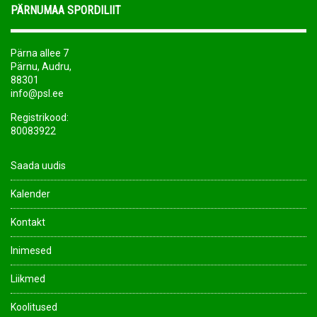
PÄRNUMAA SPORDILIIT
Pärna allee 7
Pärnu, Audru,
88301
info@psl.ee
Registrikood:
80083922
Saada uudis
Kalender
Kontakt
Inimesed
Liikmed
Koolitused