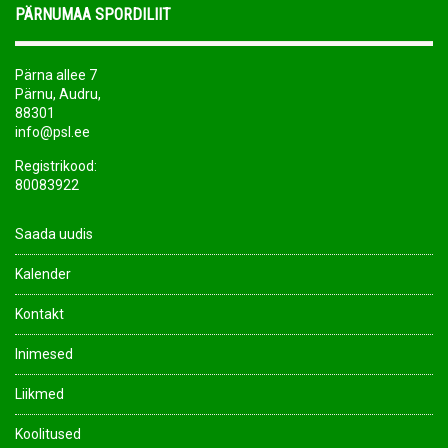
PÄRNUMAA SPORDILIIT
Pärna allee 7
Pärnu, Audru,
88301
info@psl.ee
Registrikood:
80083922
Saada uudis
Kalender
Kontakt
Inimesed
Liikmed
Koolitused