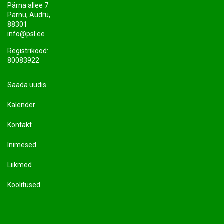
Pärna allee 7
Pärnu, Audru,
88301
info@psl.ee
Registrikood:
80083922
Saada uudis
Kalender
Kontakt
Inimesed
Liikmed
Koolitused