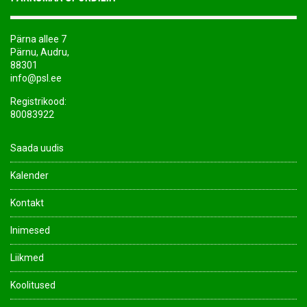
Pärna allee 7
Pärnu, Audru,
88301
info@psl.ee
Registrikood:
80083922
Saada uudis
Kalender
Kontakt
Inimesed
Liikmed
Koolitused