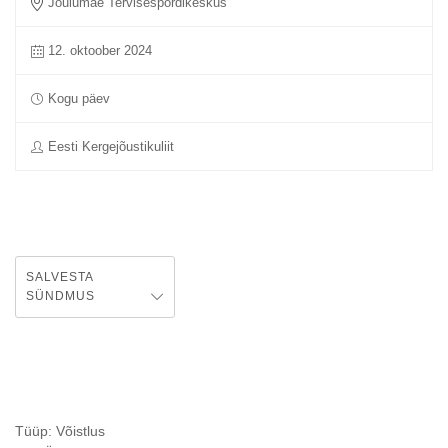
Jõulumäe Tervisespordikeskus
12. oktoober 2024
Kogu päev
Eesti Kergejõustikuliit
SALVESTA
SÜNDMUS
Tüüp: Võistlus